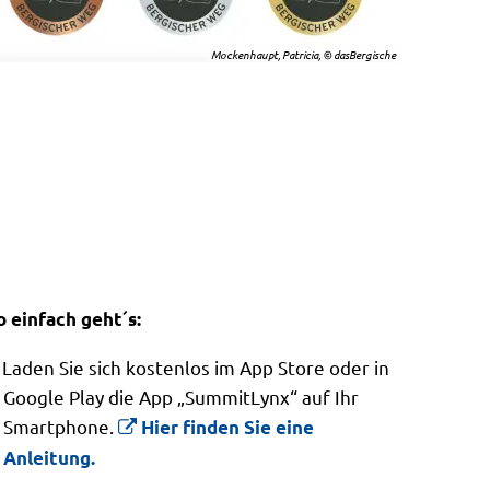
Mockenhaupt, Patricia, © dasBergische
o einfach geht´s:
Laden Sie sich kostenlos im App Store oder in
Google Play die App „SummitLynx“ auf Ihr
Smartphone.
Hier finden Sie eine
Anleitung.