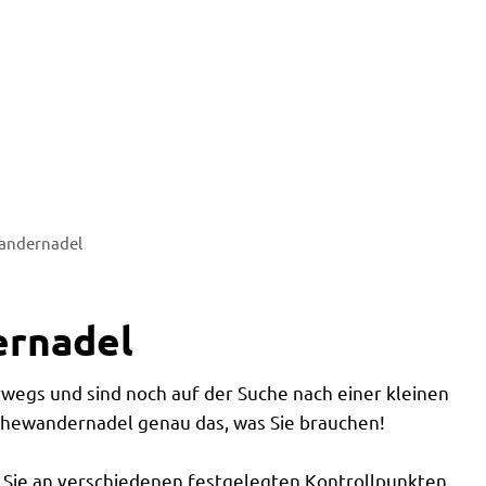
andernadel
ernadel
egs und sind noch auf der Suche nach einer kleinen
schewandernadel genau das, was Sie brauchen!
Sie an verschiedenen festgelegten Kontrollpunkten