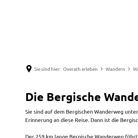
Sie sind hier:
Overath erleben
Wandern
W
Wandernadel
Die Bergische Wand
Sie sind auf dem Bergischen Wanderweg unterw
Erinnerung an diese Reise. Dann ist die Bergi
Der 259 km lange Bergische Wanderweg führt 