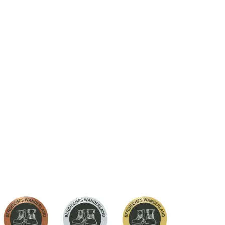
Suche
Menü