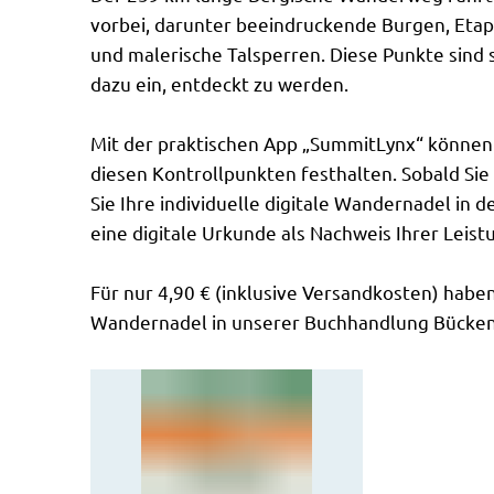
vorbei, darunter beeindruckende Burgen, Etap
und malerische Talsperren. Diese Punkte sind 
dazu ein, entdeckt zu werden.
Mit der praktischen App „SummitLynx“ können 
diesen Kontrollpunkten festhalten. Sobald Sie
Sie Ihre individuelle digitale Wandernadel in 
eine digitale Urkunde als Nachweis Ihrer Leist
Für nur 4,90 € (inklusive Versandkosten) haben
Wandernadel in unserer Buchhandlung Bücken,