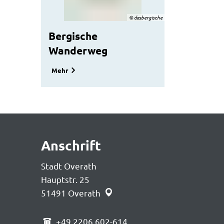
© dasbergische
Bergische
Wanderweg
Mehr
Anschrift
Stadt Overath
Hauptstr. 25
51491
Overath
+49 2206 602-614