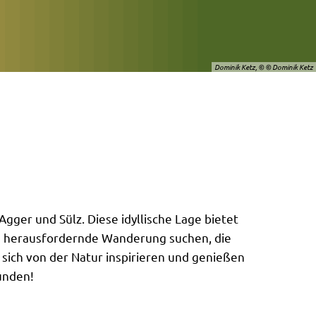
Dominik Ketz, © © Dominik Ketz
ger und Sülz. Diese idyllische Lage bietet
ne herausfordernde Wanderung suchen, die
sich von der Natur inspirieren und genießen
unden!