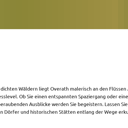
ichten Wäldern liegt Overath malerisch an den Flüssen Ag
esslevel. Ob Sie einen entspannten Spaziergang oder ei
raubenden Ausblicke werden Sie begeistern. Lassen Sie 
ten Dörfer und historischen Stätten entlang der Wege erk