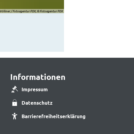
Völkner / Fotoagentur FOX, © Fotoagentur FOX
Informationen
Impressum
Datenschutz
Barrierefreiheitserklärung