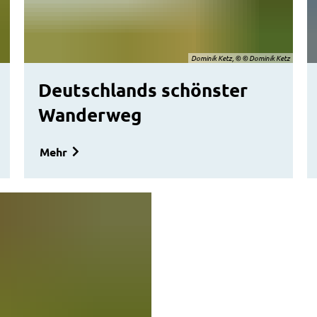
Dominik Ketz, © © Dominik Ketz
Deutschlands schönster
Wanderweg
Mehr