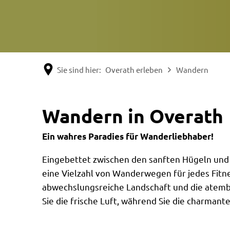
Sie sind hier:
Overath erleben
Wandern
Wandern
Wandern in Overath
Ein wahres Paradies für Wanderliebhaber!
Eingebettet zwischen den sanften Hügeln und d
eine Vielzahl von Wanderwegen für jedes Fitn
abwechslungsreiche Landschaft und die atembe
Sie die frische Luft, während Sie die charman