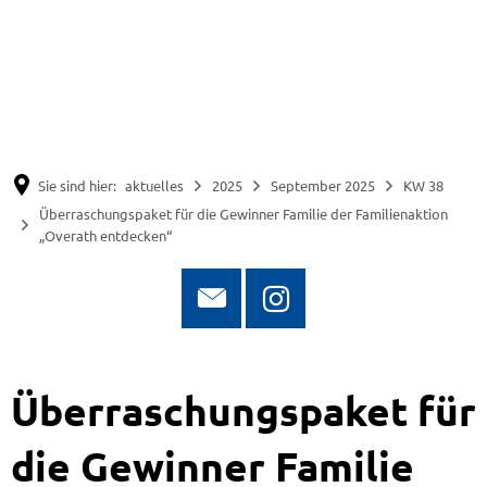
Suche
Menü
Sie sind hier:
aktuelles
2025
September 2025
KW 38
Überraschungspaket für die Gewinner Familie der Familienaktion
„Overath entdecken“
Überraschungspaket für
die Gewinner Familie