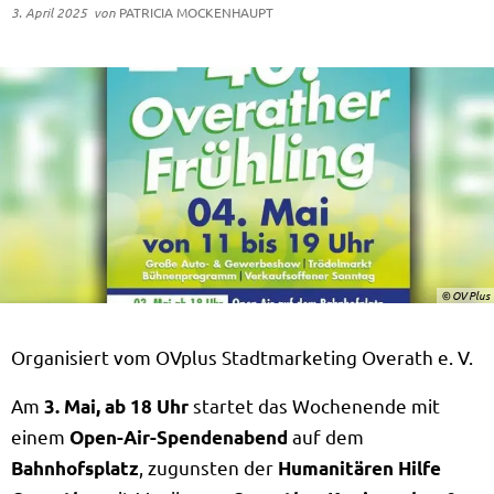
3. April 2025
von
PATRICIA MOCKENHAUPT
© OV Plus
Organisiert vom OVplus Stadtmarketing Overath e. V.
Am
startet das Wochenende mit
3. Mai, ab 18 Uhr
einem
auf dem
Open-Air-Spendenabend
, zugunsten der
Bahnhofsplatz
Humanitären Hilfe