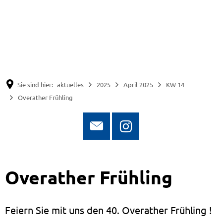
Suche
Menü
Sie sind hier:
aktuelles
2025
April 2025
KW 14
Overather Frühling
Overather Frühling
Feiern Sie mit uns den 40. Overather Frühling !