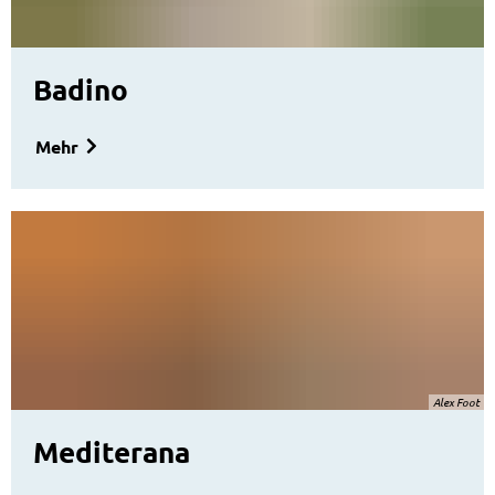
Badino
Mehr
Alex Foot
Mediterana