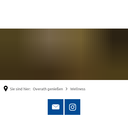
Suche
Menü
Sie sind hier:
Overath genießen
Wellness