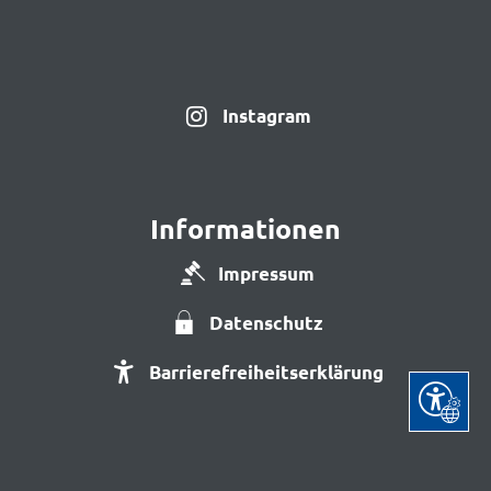
Instagram
Informationen
Impressum
Datenschutz
Barrierefreiheitserklärung
Seite ein