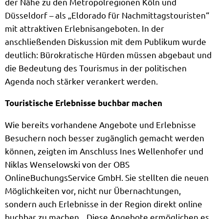
der Nähe zu den Metropolregionen Köln und
Düsseldorf – als „Eldorado für Nachmittagstouristen“
mit attraktiven Erlebnisangeboten. In der
anschließenden Diskussion mit dem Publikum wurde
deutlich: Bürokratische Hürden müssen abgebaut und
die Bedeutung des Tourismus in der politischen
Agenda noch stärker verankert werden.
Touristische Erlebnisse buchbar machen
Wie bereits vorhandene Angebote und Erlebnisse
Besuchern noch besser zugänglich gemacht werden
können, zeigten im Anschluss Ines Wellenhofer und
Niklas Wenselowski von der OBS
OnlineBuchungsService GmbH. Sie stellten die neuen
Möglichkeiten vor, nicht nur Übernachtungen,
sondern auch Erlebnisse in der Region direkt online
buchbar zu machen. „Diese Angebote ermöglichen es,