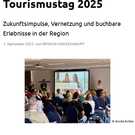
Tourismustag 2025
Zukunftsimpulse, Vernetzung und buchbare
Erlebnisse in der Region
1. September 2025
von
PATRICIA MOCKENHAUPT
© Annika Kolken