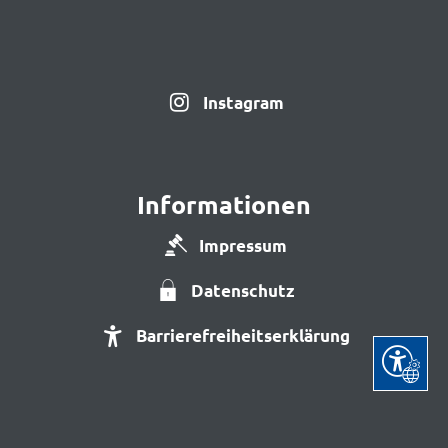
Instagram
Informationen
Impressum
Datenschutz
Barrierefreiheitserklärung
Seite ein