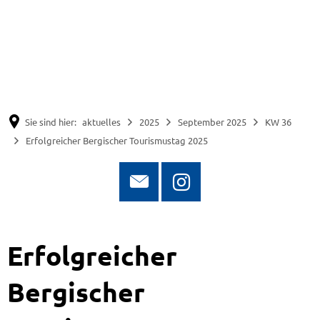
Suche
Menü
Sie sind hier:
aktuelles
2025
September 2025
KW 36
Erfolgreicher Bergischer Tourismustag 2025
Erfolgreicher
Bergischer