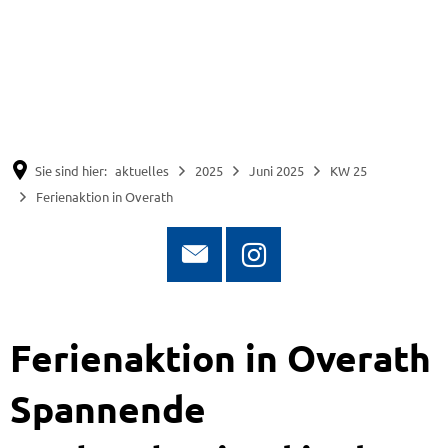
Suche
Menü
Sie sind hier:
aktuelles
2025
Juni 2025
KW 25
Ferienaktion in Overath
Ferienaktion in Overath
Spannende