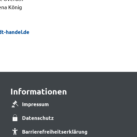
ena König
t-handel.de
Informationen
Impressum
Datenschutz
Barrierefreiheitserklärung