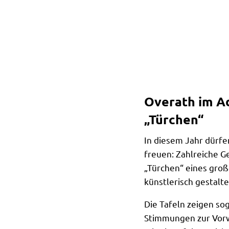
Overath im A
„Türchen“
In diesem Jahr dürf
freuen: Zahlreiche G
„Türchen“ eines groß
künstlerisch gestalt
Die Tafeln zeigen so
Stimmungen zur Vorw