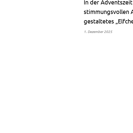
In der Adventszei
stimmungsvollen A
gestaltetes „Elfch
1. Dezember 2025