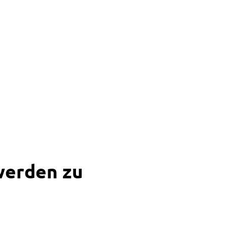
Suche
Menü
werden zu