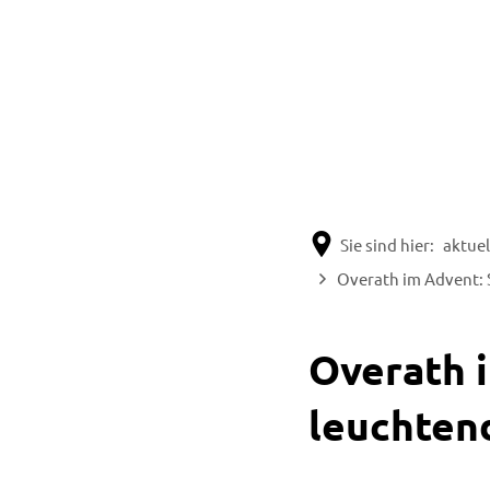
Sie sind hier:
aktuel
Overath im Advent: 
Overath 
leuchten