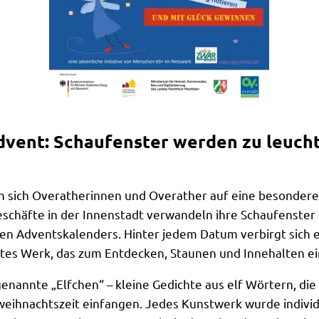
dvent: Schaufenster werden zu leuch
en sich Overatherinnen und Overather auf eine besonder
eschäfte in der Innenstadt verwandeln ihre Schaufenster
en Adventskalenders. Hinter jedem Datum verbirgt sich ei
etes Werk, das zum Entdecken, Staunen und Innehalten ei
genannte „Elfchen“ – kleine Gedichte aus elf Wörtern, di
eihnachtszeit einfangen. Jedes Kunstwerk wurde individ