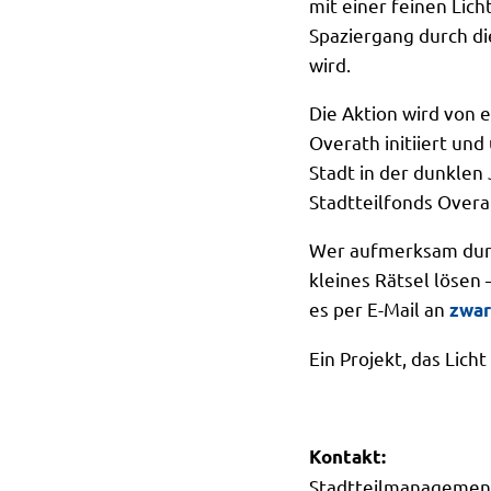
mit einer feinen Lic
Spaziergang durch di
wird.
Die Aktion wird von 
Overath initiiert un
Stadt in der dunklen 
Stadtteilfonds Overa
Wer aufmerksam durc
kleines Rätsel lösen
es per E-Mail an
zwar
Ein Projekt, das Lich
Kontakt:
Stadtteilmanagemen