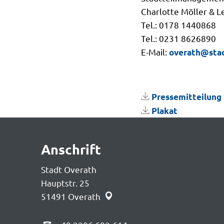
Charlotte Möller & L
Tel.: 0178 1440868
Tel.: 0231 8626890
E-Mail:
overath@stad
Pressemitteilung
Plakat
Anschrift
Stadt Overath
Hauptstr. 25
51491
Overath