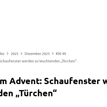
les
2025
Dezember 2025
KW 49
Schaufenster werden zu leuchtenden „Türchen“.
im Advent: Schaufenster 
den „Türchen“