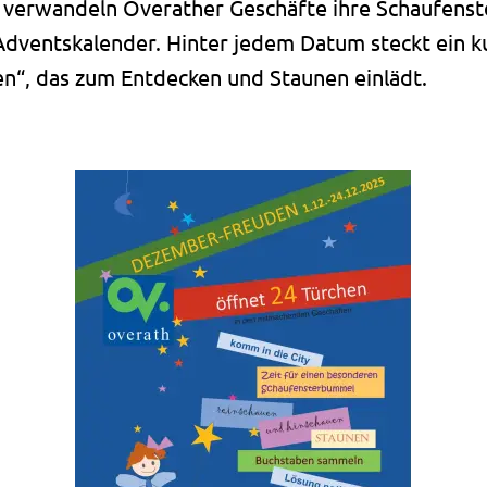
t verwandeln Overather Geschäfte ihre Schaufenste
dventskalender. Hinter jedem Datum steckt ein ku
en“, das zum Entdecken und Staunen einlädt.