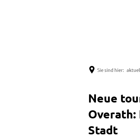
Sie sind hier:
aktuel
Neue tour
Overath: 
Stadt