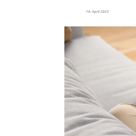
14. April 2025