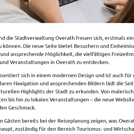
d die Stadtverwaltung Overath freuen sich, erstmals ein
u können. Die neue Seite bietet Besuchern und Einheimis
und ansprechende Möglichkeit, die vielfältigen Freizeitm
und Veranstaltungen in Overath zu entdecken.
sentiert sich in einem modernen Design und ist auch für
klaren Navigation und ansprechenden Bildern lädt die Seit
lturellen Highlights der Stadt zu erkunden. Von maleri
tten bis hin zu lokalen Veranstaltungen – die neue Websi
eden Geschmack.
 Gästen bereits bei der Reiseplanung zeigen, was Overat
haupt, zuständig für den Bereich Tourismus- und Wirtsch