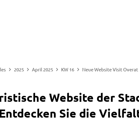
les
2025
April 2025
KW 16
Neue Website Visit Overat
istische Website der Sta
Entdecken Sie die Vielfal