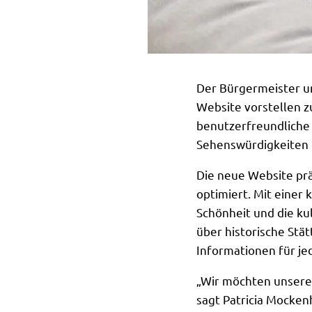
Der Bürgermeister un
Website vorstellen z
benutzerfreundliche 
Sehenswürdigkeiten 
Die neue Website prä
optimiert. Mit einer 
Schönheit und die ku
über historische Stä
Informationen für j
„Wir möchten unseren
sagt Patricia Mocken