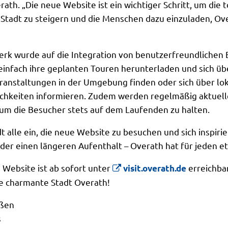
th. „Die neue Website ist ein wichtiger Schritt, um die t
r Stadt zu steigern und die Menschen dazu einzuladen, O
k wurde auf die Integration von benutzerfreundlichen 
infach ihre geplanten Touren herunterladen und sich üb
eranstaltungen in der Umgebung finden oder sich über lo
hkeiten informieren. Zudem werden regelmäßig aktuell
, um die Besucher stets auf dem Laufenden zu halten.
t alle ein, die neue Website zu besuchen und sich inspirie
der einen längeren Aufenthalt – Overath hat für jeden et
 Website ist ab sofort unter
erreichba
visit.overath.de
ie charmante Stadt Overath!
üßen
s