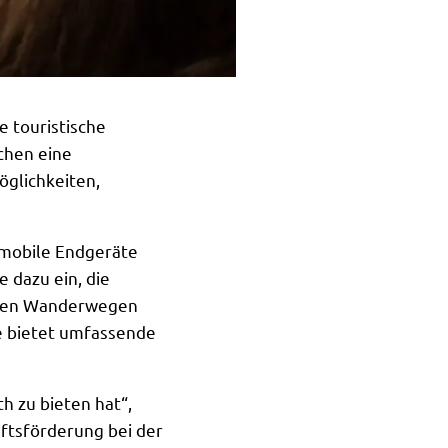
e touristische
chen eine
öglichkeiten,
 mobile Endgeräte
e dazu ein, die
schen Wanderwegen
te bietet umfassende
h zu bieten hat“,
aftsförderung bei der