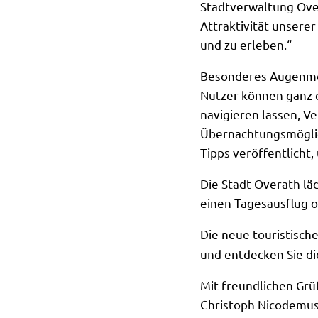
Stadtverwaltung Overa
Attraktivität unsere
und zu erleben.“
Besonderes Augenmer
Nutzer können ganz e
navigieren lassen, V
Übernachtungsmöglic
Tipps veröffentlicht
Die Stadt Overath läd
einen Tagesausflug o
Die neue touristische
und entdecken Sie d
Mit freundlichen Gr
Christoph Nicodemu