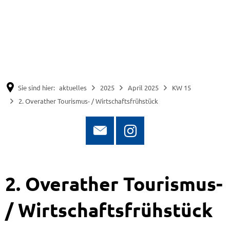
Suche
Menü
Sie sind hier:
aktuelles
2025
April 2025
KW 15
2. Overather Tourismus- / Wirtschaftsfrühstück
2. Overather Tourismus-
/ Wirtschaftsfrühstück