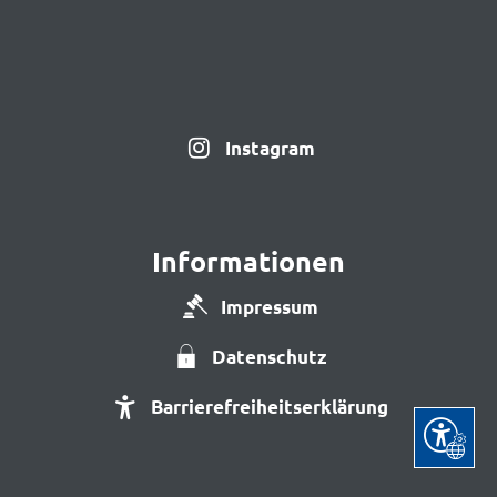
Instagram
Informationen
Impressum
Datenschutz
Barrierefreiheitserklärung
Seite ein